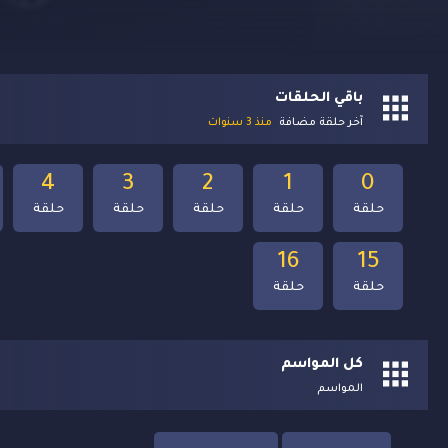
باقي الحلقات
آخر حلقة مضافة
منذ 3 سنوات
4
3
2
1
0
حلقة
حلقة
حلقة
حلقة
حلقة
16
15
حلقة
حلقة
كل المواسم
المواسم