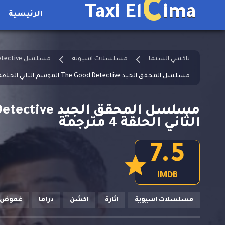
C
Taxi El
ima
الرئيسية
تاكسي السيما
مسلسلات اسيوية
مسلسل The Good Detective مترجم
مسلسل المحقق الجيد The Good Detective الموسم الثاني الحلقة 4 مترجمة
الثاني الحلقة 4 مترجمة
7.5
IMDB
مسلسلات اسيوية
اثارة
اكشن
دراما
غموض