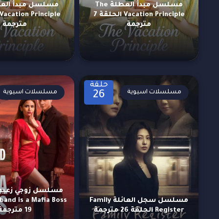
مسلسل مبدأ العطلة The
Vacation Principle الحلقة 7
مترجمة
مترجمة
حلقة
مسلسلات اسيوية
مسلسلات اسيوية
26
مسلسل سجل العائلة Family
Register الحلقة 26 مترجمة
19 مترجمة