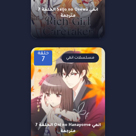
انمي Saijo no Osewa الحلقة 7
مترجمة
حلقة
مسلسلات انمي
7
انمي Oni no Hanayome الحلقة 7
مترجمة