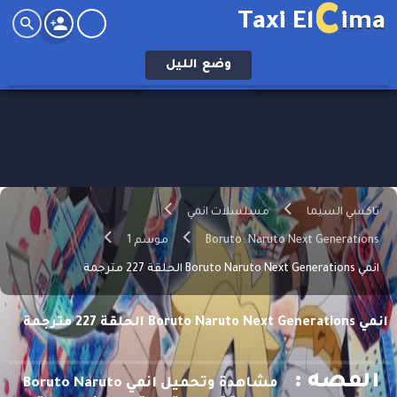
C
Taxi El
ima
وضع
الليل
تاكسي السيما
مسلسلات انمي
Boruto: Naruto Next Generations
موسم 1
انمي Boruto Naruto Next Generations الحلقة 227 مترجمة
انمي Boruto Naruto Next Generations الحلقة 227 مترجمة
القصه :
مشاهدة وتحميل انمي Boruto Naruto