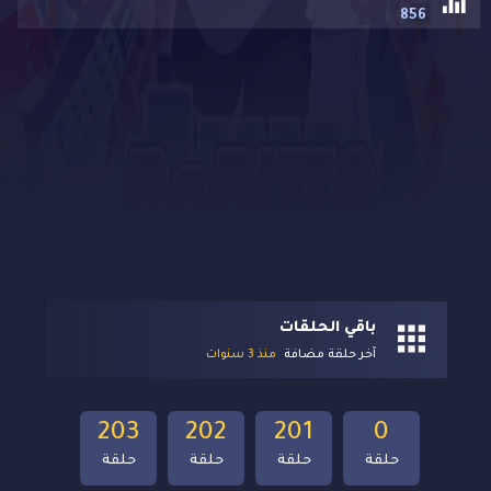
856
باقي الحلقات
آخر حلقة مضافة
منذ 3 سنوات
203
202
201
0
حلقة
حلقة
حلقة
حلقة