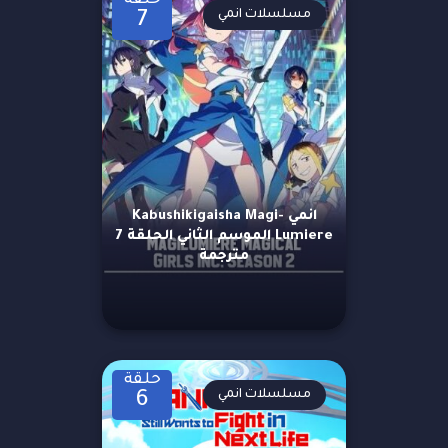
حلقة
مسلسلات انمي
7
انمي Kabushikigaisha Magi-
Lumiere الموسم الثاني الحلقة 7
مترجمة
حلقة
مسلسلات انمي
6