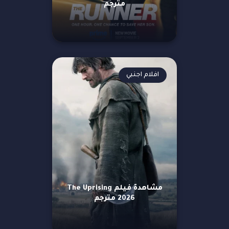
مترجم
افلام اجنبي
مشاهدة فيلم The Uprising
2026 مترجم