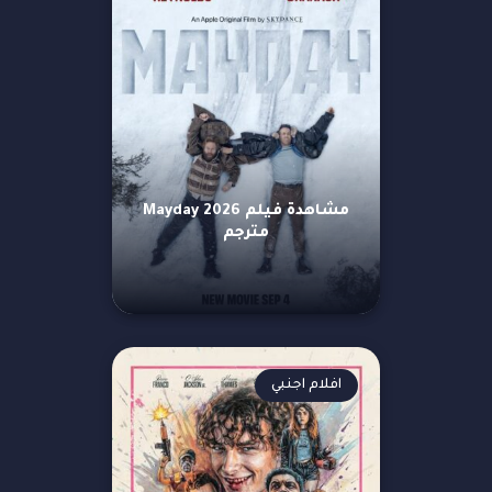
مشاهدة فيلم Mayday 2026
مترجم
افلام اجنبي