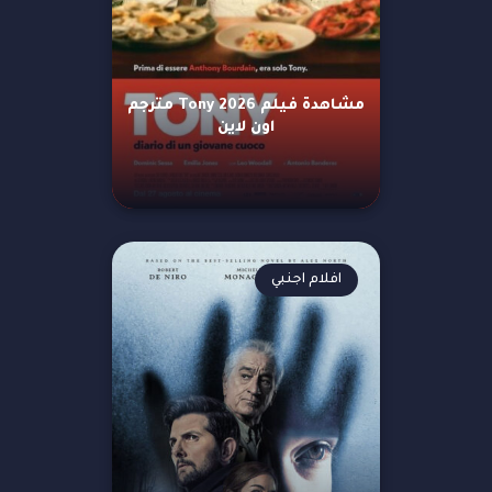
مشاهدة فيلم Tony 2026 مترجم
اون لاين
افلام اجنبي