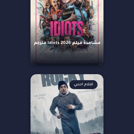
مشاهدة فيلم Idiots 2026 مترجم
افلام اجنبي