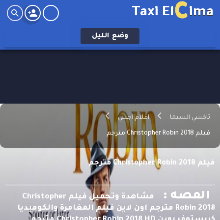
C
Taxi El
ima
وضع
الليل
تاكسي السيما
افلام اجنبي
فيلم Christopher Robin 2018 مترجم
فيلم Christopher Robin 2018 مترجم
القصه :
مشاهدة وتحميل فيلم Christopher
Robin 2018 مترجم اون لاين فيلم المغامرة والكوميديا
كريستوفر روبن Christopher Robin 2018 HD مترجم