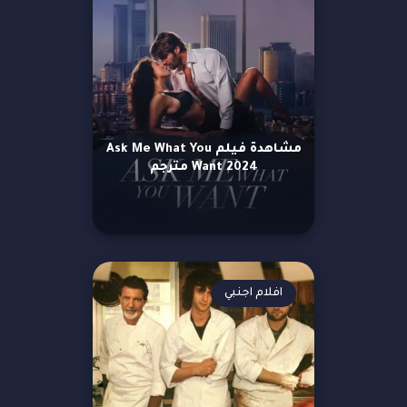
مشاهدة فيلم Ask Me What You
Want 2024 مترجم
افلام اجنبي