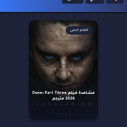
افلام اجنبي
مشاهدة فيلم Dune: Part Three
2026 مترجم