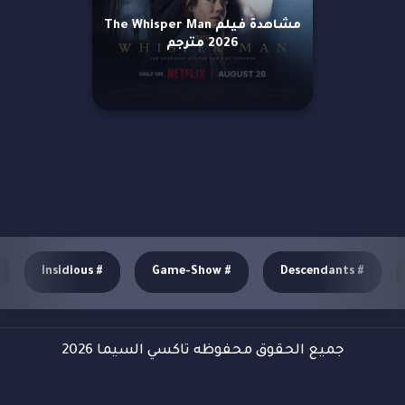
مشاهدة فيلم The Whisper Man
2026 مترجم
مزيد من العروض
Insidious
#
Game-Show
#
Descendants
#
جميع الحقوق محفوظه تاكسي السيما 2026