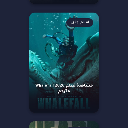
افلام اجنبي
مشاهدة فيلم Whalefall 2026
مترجم