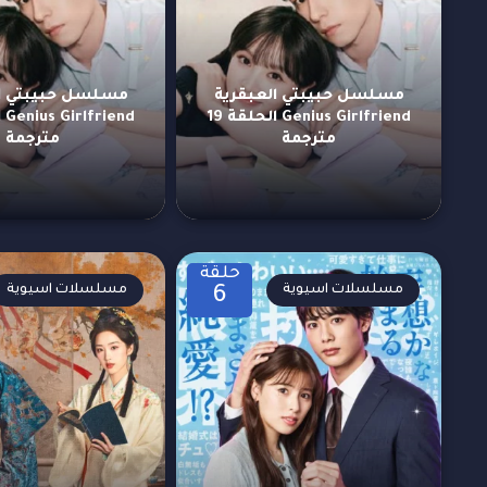
مسلسل حبيبتي العبقرية
مسلسل حبيبتي ال
Genius Girlfriend الحلقة 19
مترجمة
مترجمة
حلقة
مسلسلات اسيوية
مسلسلات اسيوية
6