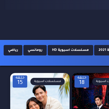
2
مسلسلات اسيوية HD
رومانسي
رياضي
حلقة
حلقة
اسيوية
مسلسلات اسيوية
15
18