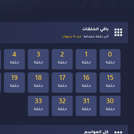
باقي الحلقات
آخر حلقة مضافة
منذ 4 سنوات
4
3
2
1
0
حلقة
حلقة
حلقة
حلقة
حلقة
19
18
17
16
15
حلقة
حلقة
حلقة
حلقة
حلقة
33
32
31
30
حلقة
حلقة
حلقة
حلقة
كل المواسم