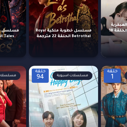
عبقرية
Genius Girlfriend الحلقة 18
مسلسل خطوبة ملكية Royal
Betrothal الحلقة 22 مترجمة
Tales الحلقة 18 مترجمة
حلقة
حلقة
مسلسلات اسيوية
مسلسلات 
94
1