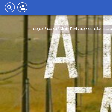
 عائلة نموذجية A Model Family الحلقة 2 مترجمة