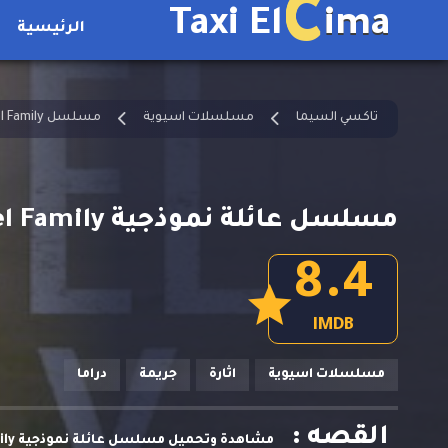
C
Taxi El
ima
الرئيسية
تاكسي السيما
مسلسلات اسيوية
مسلسل A Model Family مترجم
مسلسل عائلة نموذجية A Model Family الحلقة 2 مترجمة
8.4
IMDB
مسلسلات اسيوية
اثارة
جريمة
دراما
القصه :