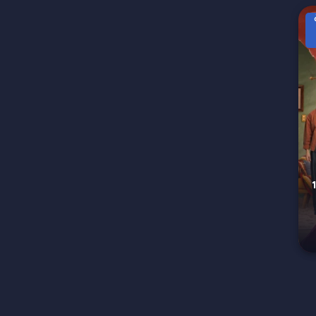
S الحلقة 12