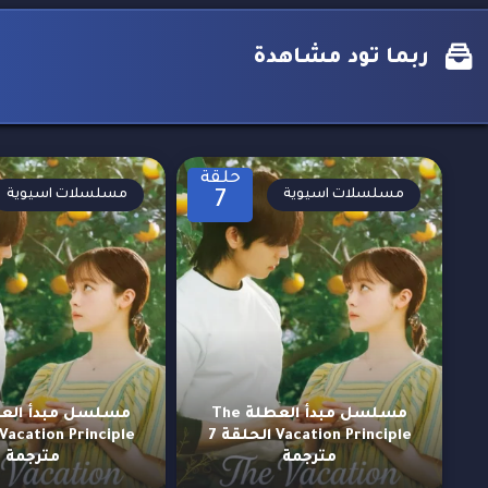
ربما تود مشاهدة
حلقة
مسلسلات اسيوية
مسلسلات اسيوية
7
مسلسل مبدأ العطلة The
Vacation Principle الحلقة 7
مترجمة
مترجمة