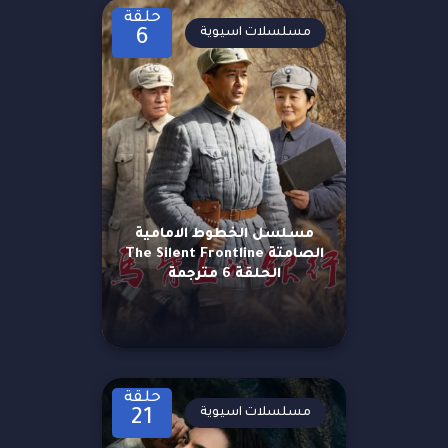
حلقة
مسلسلات اسيوية
6
مسلسل الخطوط الامامية
الصامتة The Silent Frontline
الحلقة 6 مترجمة
حلقة
مسلسلات اسيوية
21