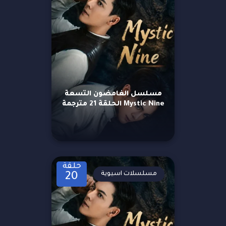
مسلسل الغامضون التسعة
Mystic Nine الحلقة 21 مترجمة
حلقة
مسلسلات اسيوية
20