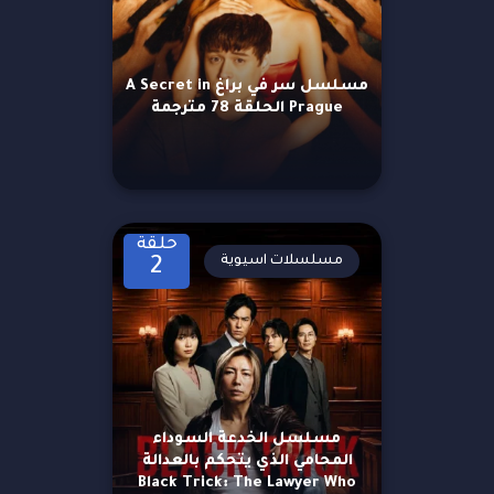
مسلسل سر في براغ A Secret in
Prague الحلقة 78 مترجمة
حلقة
مسلسلات اسيوية
2
مسلسل الخدعة السوداء
المحامي الذي يتحكم بالعدالة
Black Trick: The Lawyer Who