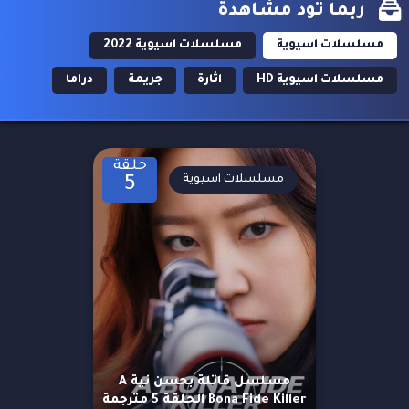
ربما تود مشاهدة
مسلسلات اسيوية
مسلسلات اسيوية 2022
مسلسلات اسيوية HD
اثارة
جريمة
دراما
حلقة
مسلسلات اسيوية
5
مسلسل قاتلة بحسن نية A
Bona Fide Killer الحلقة 5 مترجمة