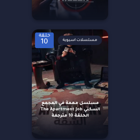
حلقة
مسلسلات اسيوية
10
مسلسل مهمة في المجمع
السكني The Apartment Job
الحلقة 10 مترجمة