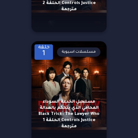
Controls Justice الحلقة 2
مترجمة
حلقة
مسلسلات اسيوية
1
مسلسل الخدعة السوداء
المحامي الذي يتحكم بالعدالة
Black Trick: The Lawyer Who
Controls Justice الحلقة 1
مترجمة