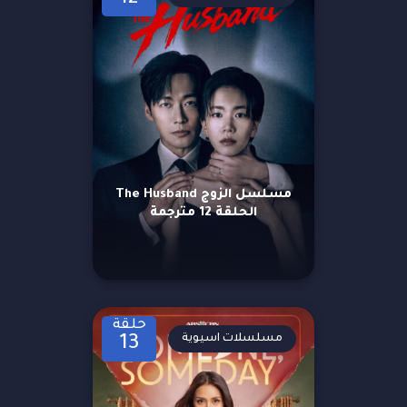
مسلسل الزوج The Husband
الحلقة 12 مترجمة
حلقة
مسلسلات اسيوية
13