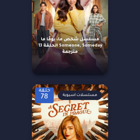
مسلسل شخص ما، يومًا ما
Someone, Someday الحلقة 13
مترجمة
حلقة
مسلسلات اسيوية
78