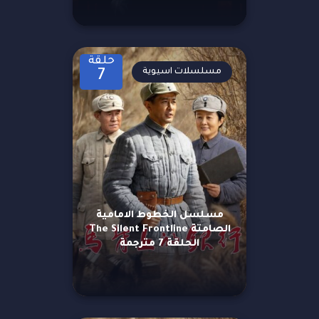
حلقة
مسلسلات اسيوية
7
مسلسل الخطوط الامامية
الصامتة The Silent Frontline
الحلقة 7 مترجمة