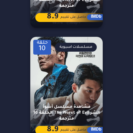
الشر The Worst of Evil الحلقة 11
مترجمة
8.9
IMDb
حاصل على تقييم
حلقة
مسلسلات اسيوية
10
مشاهدة مسلسل أسوأ
الشر The Worst of Evil الحلقة 10
مترجمة
8.9
IMDb
حاصل على تقييم