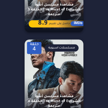
مشاهدة مسلسل أسوأ
الشر The Worst of Evil الحلقة 5
مترجمة
8.9
IMDb
حاصل على تقييم
حلقة
مسلسلات اسيوية
4
مشاهدة مسلسل أسوأ
الشر The Worst of Evil الحلقة 4
مترجمة