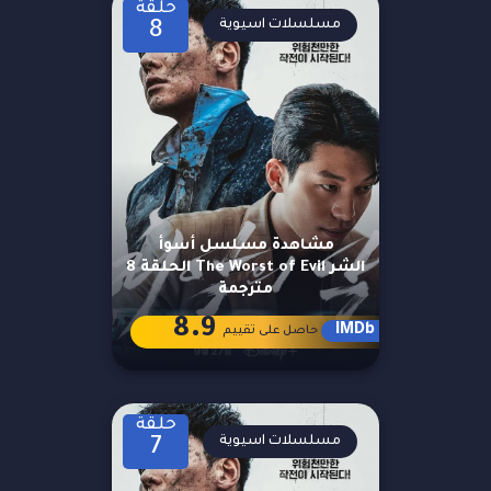
حلقة
مسلسلات اسيوية
8
مشاهدة مسلسل أسوأ
الشر The Worst of Evil الحلقة 8
مترجمة
8.9
IMDb
حاصل على تقييم
حلقة
مسلسلات اسيوية
7