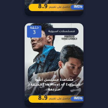
8.9
IMDb
حاصل على تقييم
حلقة
مسلسلات اسيوية
3
مشاهدة مسلسل أسوأ
الشر The Worst of Evil الحلقة 3
مترجمة
8.9
IMDb
حاصل على تقييم