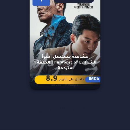
1
مشاهدة مسلسل أسوأ
الشر The Worst of Evil الحلقة 1
مترجمة
8.9
IMDb
حاصل على تقييم
مزيد من العروض