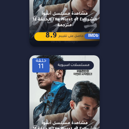
مشاهدة مسلسل أسوأ
الشر The Worst of Evil الحلقة 12
مترجمة
8.9
IMDb
حاصل على تقييم
حلقة
مسلسلات اسيوية
11
مشاهدة مسلسل أسوأ