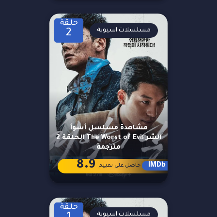
حلقة
مسلسلات اسيوية
2
مشاهدة مسلسل أسوأ
الشر The Worst of Evil الحلقة 2
مترجمة
8.9
IMDb
حاصل على تقييم
حلقة
مسلسلات اسيوية