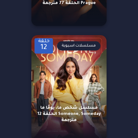
Prague الحلقة 77 مترجمة
حلقة
مسلسلات اسيوية
12
مسلسل شخص ما، يومًا ما
Someone, Someday الحلقة 12
مترجمة