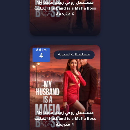
مسلسل زوجي زعيم مافيا My
Husband is a Mafia Boss الحلقة
6 مترجمة
حلقة
مسلسلات اسيوية
4
مسلسل زوجي زعيم مافيا My
Husband is a Mafia Boss الحلقة
4 مترجمة