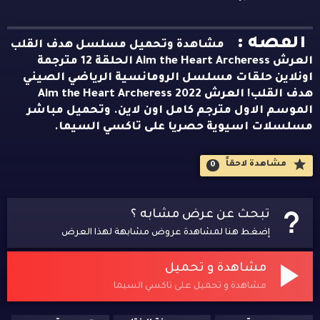
القصه :
مشاهدة وتحميل مسلسل هدف القلب
العرش Aim the Heart Archeress الحلقة 12 مترجمة
اونلاين حلقات مسلسل الرومانسية الرياضي الصيني
هدف القلب! العرش Aim the Heart Archeress 2022
الموسم الاول مترجم كامل اون لاين. وتحميل مباشر
مسلسلات اسيوية حصريا على تاكسي السيما.
مشاهدة لاحقاََ
0
تبحث عن عرض مشابه ؟
إضغط هنا لمشاهدة عروض مشابهة لهذا العرض
مشاهدة و تحميل
مشاهدة و تحميل على تاكسي السيما