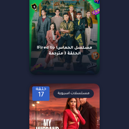
مسلسل الحماس! Fired Up!
الحلقة 3 مترجمة
حلقة
مسلسلات اسيوية
17