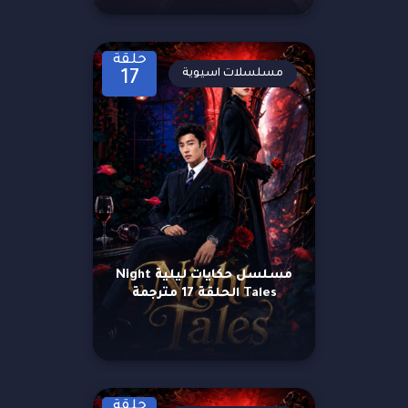
حلقة
مسلسلات اسيوية
17
مسلسل حكايات ليلية Night
Tales الحلقة 17 مترجمة
حلقة