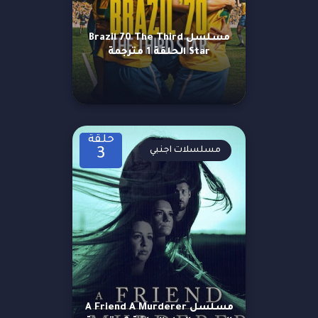
مسلسل Brazil 70 The Third
Star الحلقة 1 مترجمة
حلقة
مسلسلات اجنبي
3
مسلسل A Friend A Murderer