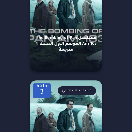
مسلسل The Bombing of Pan
Am 103 الموسم الاول الحلقة 4
مترجمة
حلقة
مسلسلات اجنبي
3