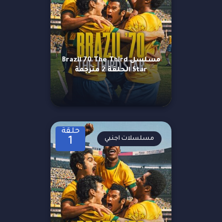
مسلسل Brazil 70 The Third
Star الحلقة 2 مترجمة
حلقة
مسلسلات اجنبي
1