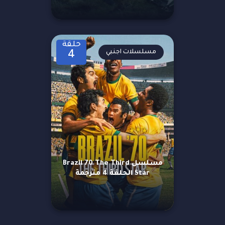
حلقة
مسلسلات اجنبي
4
مسلسل Brazil 70 The Third
Star الحلقة 4 مترجمة