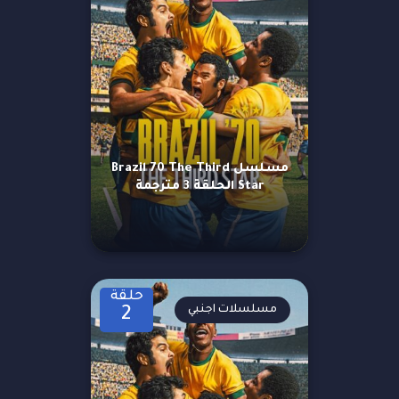
مسلسل Brazil 70 The Third
Star الحلقة 3 مترجمة
حلقة
مسلسلات اجنبي
2