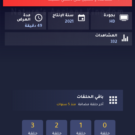
مشاهدة و تحميل على تاكسي السيما
بجودة
سنة الإنتاج
مدة
العرض
2021
HD
49 دقيقة
المشاهدات
332
باقي الحلقات
آخر حلقة مضافة
منذ 5 سنوات
3
2
1
0
حلقة
حلقة
حلقة
حلقة