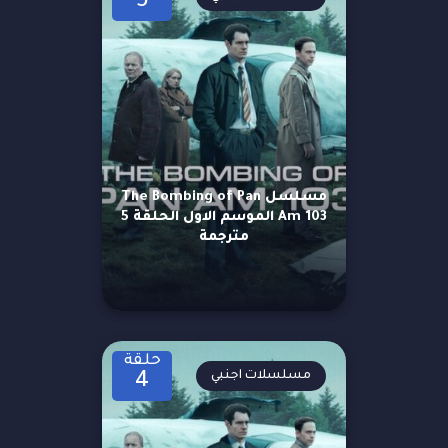
5
مسلسل The Bombing of Pan
Am 103 الموسم الاول الحلقة 5
مترجمة
حلقة
مسلسلات اجنبي
4