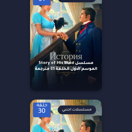
مسلسل Story of His Maid
الموسم الاول الحلقة 31 مترجمة
حلقة
مسلسلات اجنبي
30