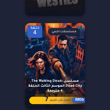
حلقة
مسلسلات اجنبي
4
مسلسل The Walking Dead:
Dead City الموسم الثالث الحلقة
4 مترجمة
7
IMDb
حاصل على تقييم