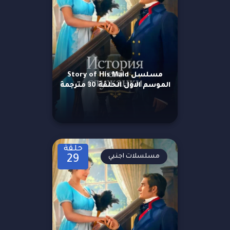
مسلسل Story of His Maid
الموسم الاول الحلقة 30 مترجمة
حلقة
مسلسلات اجنبي
29