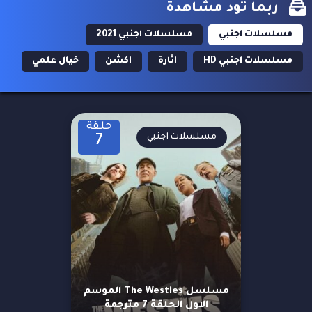
ربما تود مشاهدة
مسلسلات اجنبي
مسلسلات اجنبي 2021
مسلسلات اجنبي HD
اثارة
اكشن
خيال علمي
حلقة
مسلسلات اجنبي
7
مسلسل The Westies الموسم
الاول الحلقة 7 مترجمة