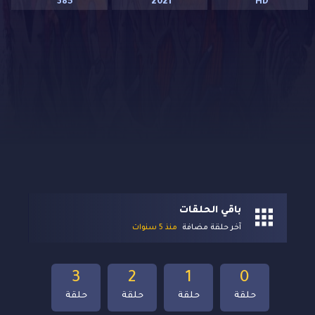
385
2021
HD
باقي الحلقات
آخر حلقة مضافة
منذ 5 سنوات
3
2
1
0
حلقة
حلقة
حلقة
حلقة