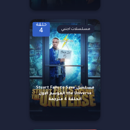
حلقة
مسلسلات اجنبي
4
مسلسل Stuart Fails to Save
the Universe الموسم الاول
الحلقة 4 مترجمة