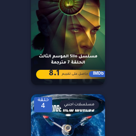
مسلسل Silo الموسم الثالث
الحلقة 7 مترجمة
8.1
IMDb
حاصل على تقييم
حلقة
مسلسلات اجنبي
4