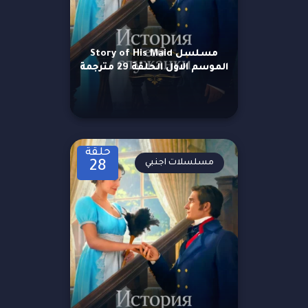
مسلسل Story of His Maid
الموسم الاول الحلقة 29 مترجمة
حلقة
مسلسلات اجنبي
28