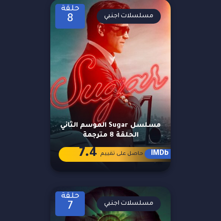
حلقة
مسلسلات اجنبي
8
مسلسل Sugar الموسم الثاني
الحلقة 8 مترجمة
7.4
IMDb
حاصل على تقييم
حلقة
مسلسلات اجنبي
7