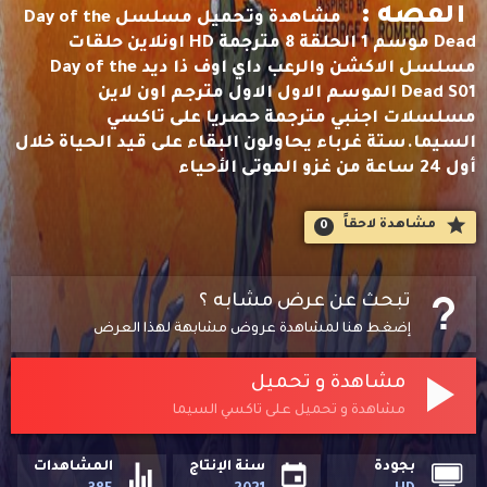
القصه :
مشاهدة وتحميل مسلسل Day of the
Dead موسم 1 الحلقة 8 مترجمة HD اونلاين حلقات
مسلسل الاكشن والرعب داي اوف ذا ديد Day of the
Dead S01 الموسم الاول الاول مترجم اون لاين
مسلسلات اجنبي مترجمة حصريا على تاكسي
السيما.ستة غرباء يحاولون البقاء على قيد الحياة خلال
أول 24 ساعة من غزو الموتى الأحياء
مشاهدة لاحقاََ
0
تبحث عن عرض مشابه ؟
إضغط هنا لمشاهدة عروض مشابهة لهذا العرض
مشاهدة و تحميل
مشاهدة و تحميل على تاكسي السيما
بجودة
سنة الإنتاج
المشاهدات