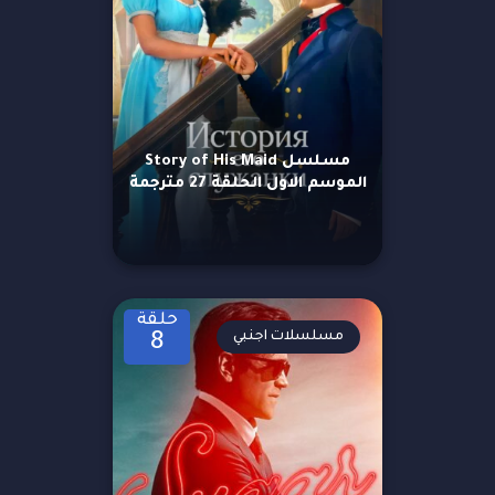
مسلسل Story of His Maid
الموسم الاول الحلقة 27 مترجمة
حلقة
مسلسلات اجنبي
8