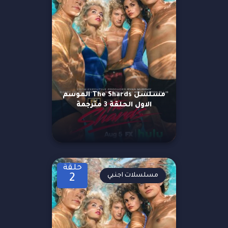
مسلسل The Shards الموسم
الاول الحلقة 3 مترجمة
حلقة
مسلسلات اجنبي
2