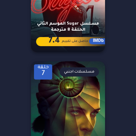
مسلسل Sugar الموسم الثاني
الحلقة 8 مترجمة
7.4
IMDb
حاصل على تقييم
حلقة
مسلسلات اجنبي
7