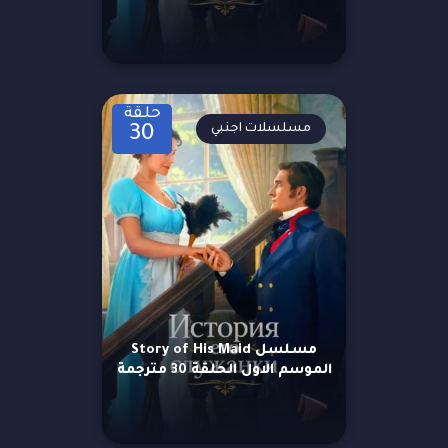
حلقة
مسلسلات اجنبي
30
مسلسل Story of His Maid
الموسم الاول الحلقة 30 مترجمة