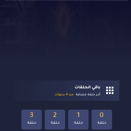
باقي الحلقات
آخر حلقة مضافة
منذ 4 سنوات
3
2
1
0
حلقة
حلقة
حلقة
حلقة