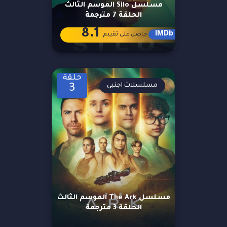
مسلسل Silo الموسم الثالث
الحلقة 7 مترجمة
8.1
IMDb
حاصل على تقييم
حلقة
مسلسلات اجنبي
3
مسلسل The Ark الموسم الثالث
الحلقة 3 مترجمة