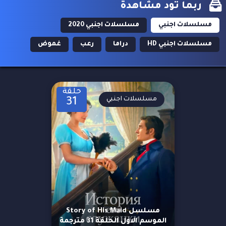
ربما تود مشاهدة
مسلسلات اجنبي
مسلسلات اجنبي 2020
مسلسلات اجنبي HD
دراما
رعب
غموض
حلقة
مسلسلات اجنبي
31
مسلسل Story of His Maid
الموسم الاول الحلقة 31 مترجمة