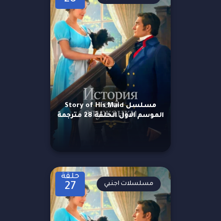
مسلسل Story of His Maid
الموسم الاول الحلقة 28 مترجمة
حلقة
مسلسلات اجنبي
27