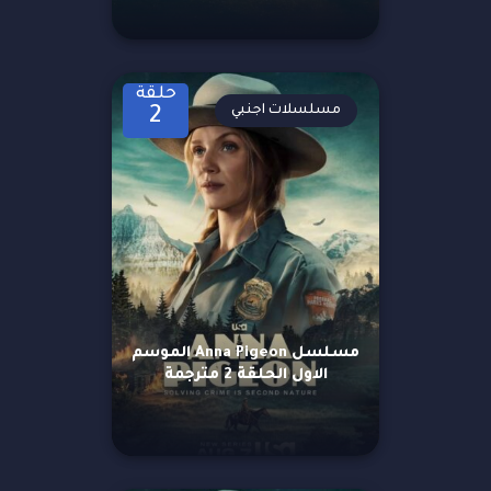
حلقة
مسلسلات اجنبي
2
مسلسل Anna Pigeon الموسم
الاول الحلقة 2 مترجمة