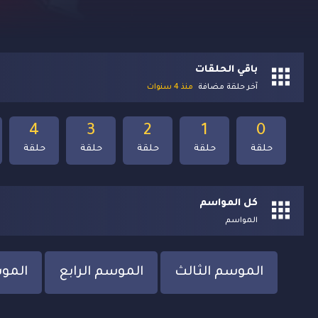
باقي الحلقات
آخر حلقة مضافة
منذ 4 سنوات
4
3
2
1
0
حلقة
حلقة
حلقة
حلقة
حلقة
كل المواسم
المواسم
الموسم الثالث
الموسم الرابع
الموس