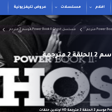
افلام
مسلسلات
عروض تليفزيونية
مسلسل Power Book II Ghost موسم 2 مترجم
مشاهدة وتحميل مسلسل Power Book II Ghost موسم 2 الحلقة 2 مترجمة HD اونلاين حلقات