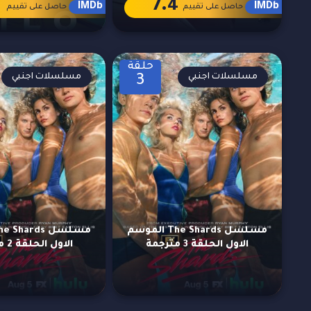
1
7.4
IMDb
IMDb
حاصل على تقييم
حاصل على تقييم
حلقة
مسلسلات اجنبي
مسلسلات اجنبي
3
مسلسل The Shards الموسم
الاول الحلقة 3 مترجمة
الاول الحلقة 2 مترجمة