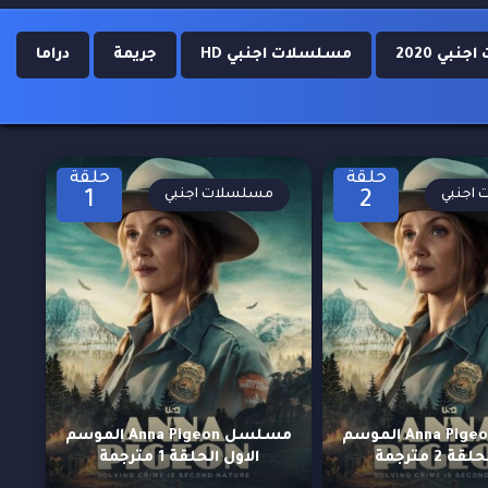
بي 2020
مسلسلات اجنبي HD
جريمة
دراما
حلقة
حلقة
اجنبي
مسلسلات اجنبي
1
2
مسلسل Anna Pigeon الموسم
مسلسل Anna Pigeon الموسم
ة 2 مترجمة
الاول الحلقة 1 مترجمة