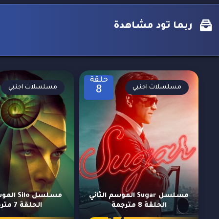
ربما تود مشاهدة
حلقة
مسلسلات اجنبي
مسلسلات اجنبي
8
مسلسل Sugar الموسم الثاني
مسلسل ilo
الحلقة 8 مترجمة
الحلقة 7 مترجمة