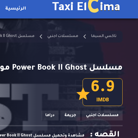
C
Taxi El
ima
الرئيسية
تاكسي السيما
مسلسلات اجنبي
مسلسل Power Book II Ghost مترجم
مسلسل Power Book II Ghost موسم 2 الحلقة 2 مترجمة
6.9
IMDB
مسلسلات اجنبي
جريمة
دراما
القصه :