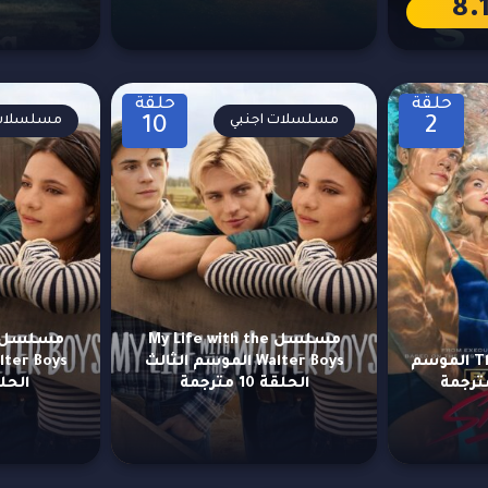
8.
حلقة
حلقة
مسلسلات اجنبي
مسلسلات 
10
2
مسلسل My Life with the
مسلسل The Shards الموسم
Walter Boys الموسم الثالث
الحلقة 10 مترجمة
الحلقة 9