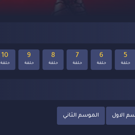
10
9
8
7
6
5
حلقة
حلقة
حلقة
حلقة
حلقة
حلقة
م الاول
الموسم الثاني