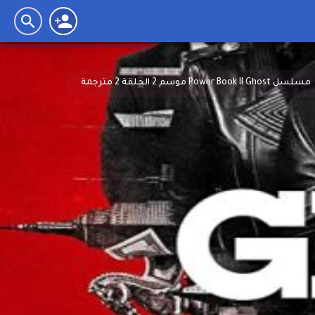
مسلسل Power Book II Ghost موسم 2 الحلقة 2 مترجمة