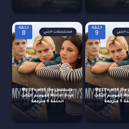
حلقة
حلقة
اجنبي
مسلسلات اجنبي
8
9
مسلسل My Life with the
مسلسل My Life with the
Walter Boys الموسم الثالث
Walter Boys الموسم الثالث
 مترجمة
الحلقة 8 مترجمة