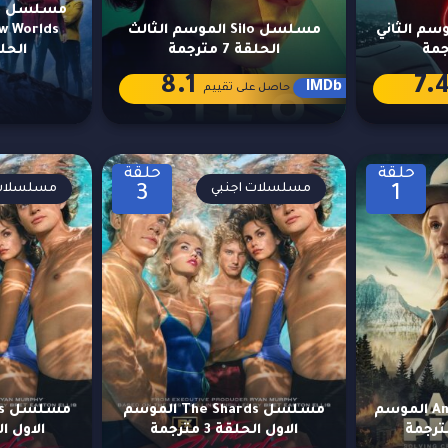
م
Suga الموسم الثاني
مسلسل Silo الموسم الثالث
الحلقة 7 مترجمة
الحلقة 4 
8.1
7.
IMDb
حاصل على تقييم
حلقة
حلقة
مسلسلات اجنبي
مسلسلات 
3
1
مسلسل Anna Pigeon الموسم
مسلسل The Shards الموسم
الاول الحلقة 3 مترجمة
الاول الحلق