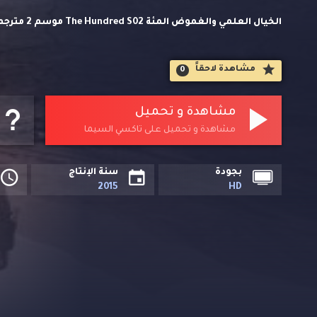
الخيال العل
حصريا على تاكسي السيما.
مشاهدة لاحقاََ
0
مشاهدة و تحميل
مشاهدة و تحميل على تاكسي السيما
بجودة
سنة الإنتاج
2015
HD