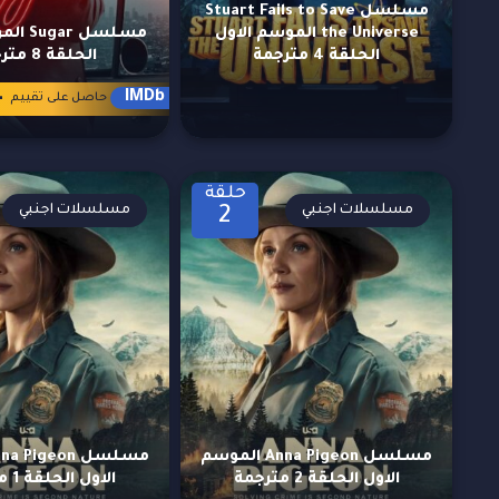
مسلسل Stuart Fails to Save
the Universe الموسم الاول
مسلسل r
الحلقة 4 مترجمة
الحلقة 8 مترجمة
4
IMDb
حاصل على تقييم
حلقة
مسلسلات اجنبي
مسلسلات اجنبي
2
مسلسل Anna Pigeon الموسم
الاول الحلقة 2 مترجمة
الاول الحلقة 1 مترجمة