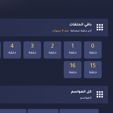
باقي الحلقات
آخر حلقة مضافة
منذ 4 سنوات
4
3
2
1
0
حلقة
حلقة
حلقة
حلقة
حلقة
16
15
حلقة
حلقة
كل المواسم
المواسم