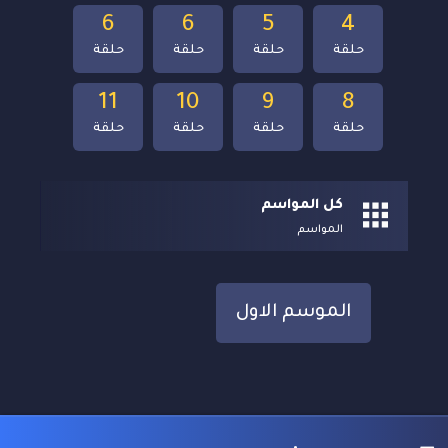
6
6
5
4
حلقة
حلقة
حلقة
حلقة
11
10
9
8
حلقة
حلقة
حلقة
حلقة
كل المواسم
المواسم
الموسم الاول