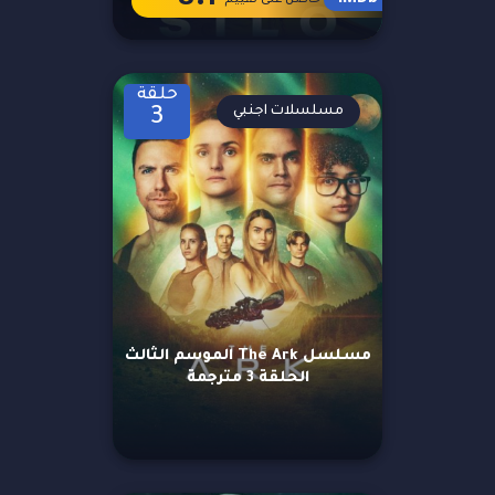
حلقة
مسلسلات اجنبي
3
مسلسل The Ark الموسم الثالث
الحلقة 3 مترجمة