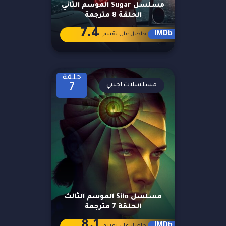
مسلسل Sugar الموسم الثاني
الحلقة 8 مترجمة
7.4
IMDb
حاصل على تقييم
حلقة
مسلسلات اجنبي
7
مسلسل Silo الموسم الثالث
الحلقة 7 مترجمة
8.1
IMDb
حاصل على تقييم