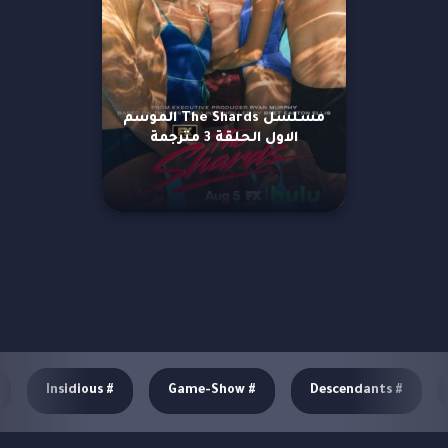
مسلسل The Shards الموسم
الاول الحلقة 3 مترجمة
مزيد من العروض
Insidious
#
Game-Show
#
Descendants
#