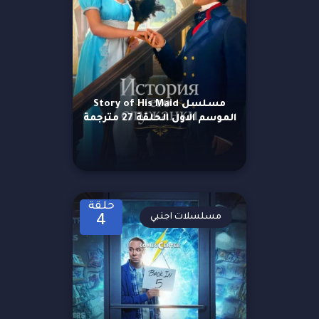
مسلسل Story of His Maid
الموسم الاول الحلقة 27 مترجمة
حلقة
مسلسلات اجنبي
4