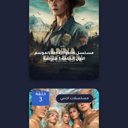
مسلسل Anna Pigeon الموسم
الاول الحلقة 1 مترجمة
حلقة
مسلسلات اجنبي
3