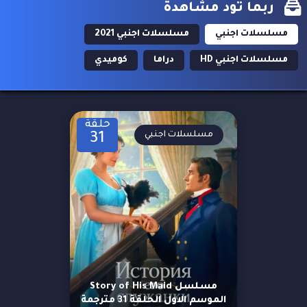
ربما تود مشاهدة
مسلسلات اجنبي
مسلسلات اجنبي 2021
مسلسلات اجنبي HD
دراما
كوميدي
حلقة
مسلسلات اجنبي
31
مسلسل Story of His Maid
الموسم الاول الحلقة 31 مترجمة