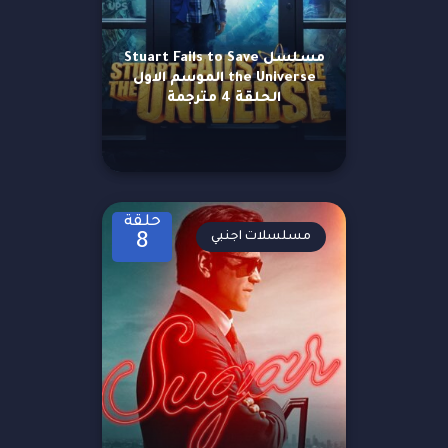
مسلسل Stuart Fails to Save
the Universe الموسم الاول
الحلقة 4 مترجمة
حلقة
مسلسلات اجنبي
8