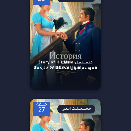
مسلسل Story of His Maid
الموسم الاول الحلقة 28 مترجمة
حلقة
مسلسلات اجنبي
27