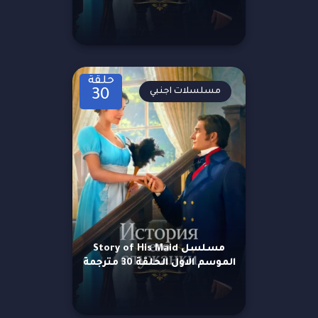
حلقة
مسلسلات اجنبي
30
مسلسل Story of His Maid
الموسم الاول الحلقة 30 مترجمة